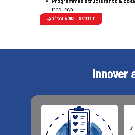
Programmes structurants & colla
MedTech)
DÉCOUVRIR L’INSTITUT
Innover 