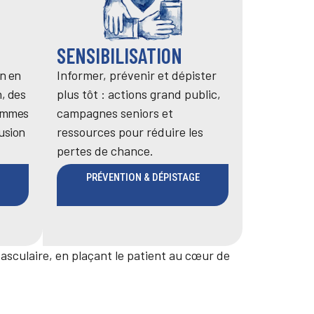
SENSIBILISATION
n en
Informer, prévenir et dépister
, des
plus tôt : actions grand public,
rammes
campagnes seniors et
fusion
ressources pour réduire les
pertes de chance.
PRÉVENTION & DÉPISTAGE
asculaire, en plaçant le patient au cœur de