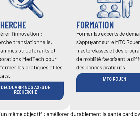
CHERCHE
FORMATION
érer l’innovation :
Former les experts de demai
rche translationnelle,
s’appuyant sur le MTC Rouen
rammes structurants et
masterclasses et des prog
aborations MedTech pour
de mobilité favorisant la dif
former les pratiques et les
des bonnes pratiques.
tats.
MTC ROUEN
DÉCOUVRIR NOS AXES DE
RECHERCHE
’un même objectif : améliorer durablement la santé cardiov