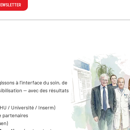
 NEWSLETTER
issons à l’interface du soin, de
sibilisation — avec des résultats
HU / Université / Inserm)
 partenaires
en)