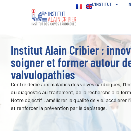
CONTENU
L’INSTITUT
I
PRINCIPAL
Institut Alain Cribier : innov
soigner et former autour d
valvulopathies
Centre dédié aux maladies des valves cardiaques, l’Ins
du diagnostic au traitement, de la recherche à la form
Notre objectif : améliorer la qualité de vie, accélérer l
et renforcer la prévention par le dépistage.