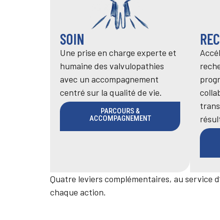
SOIN
RE
Une prise en charge experte et
Accél
humaine des valvulopathies
reche
avec un accompagnement
prog
centré sur la qualité de vie.
coll
trans
PARCOURS &
résul
ACCOMPAGNEMENT
Quatre leviers complémentaires, au service d
chaque action.