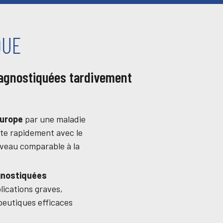
QUE
iagnostiquées tardivement
Europe
par une maladie
te rapidement avec le
niveau comparable à la
gnostiquées
lications graves,
apeutiques efficaces