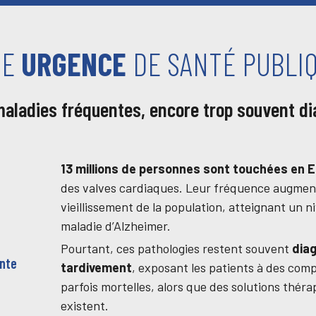
E
URGENCE
DE SANTÉ PUBLI
 maladies fréquentes, encore trop souvent d
13 millions de personnes sont touchées en 
des valves cardiaques. Leur fréquence augmen
vieillissement de la population, atteignant un 
maladie d’Alzheimer.
Pourtant, ces pathologies restent souvent
dia
ante
tardivement
, exposant les patients à des comp
parfois mortelles, alors que des solutions thér
existent.